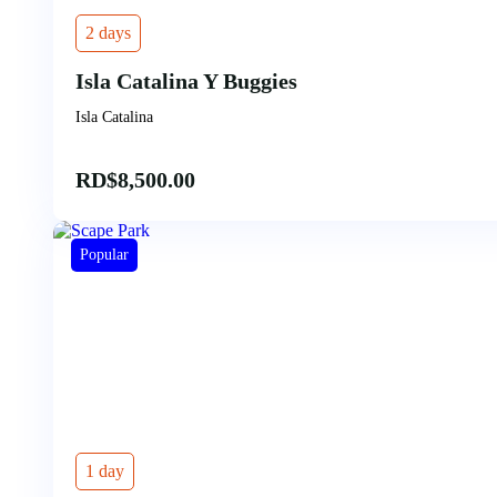
2 days
Isla Catalina Y Buggies
Isla Catalina
RD$
8,500.00
Popular
1 day