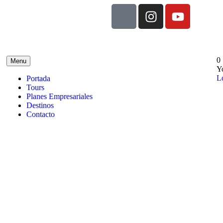
0
Menu
Y
L
Portada
Tours
Planes Empresariales
Destinos
Contacto