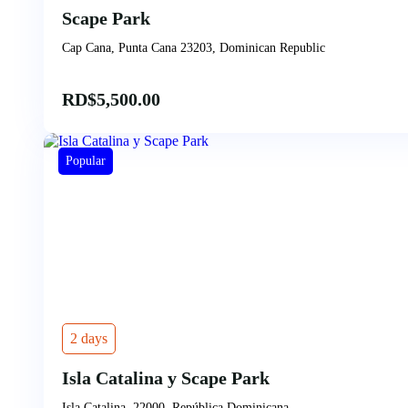
Scape Park
Cap Cana, Punta Cana 23203, Dominican Republic
RD$
5,500.00
Popular
2 days
Isla Catalina y Scape Park
Isla Catalina, 22000, República Dominicana