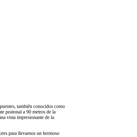
s puentes, también conocidos como
 peatonal a 90 metros de la
una vista impresionante de la
lores para llevarnos un hermoso