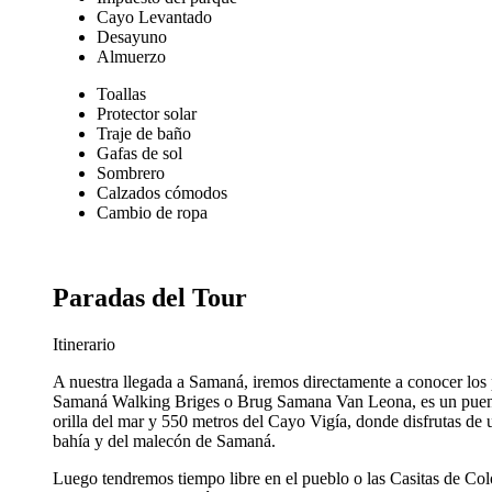
Cayo Levantado
Desayuno
Almuerzo
Toallas
Protector solar
Traje de baño
Gafas de sol
Sombrero
Calzados cómodos
Cambio de ropa
Paradas del Tour
Itinerario
A nuestra llegada a Samaná, iremos directamente a conocer lo
Samaná Walking Briges o Brug Samana Van Leona, es un puente
orilla del mar y 550 metros del Cayo Vigía, donde disfrutas de 
bahía y del malecón de Samaná.
Luego tendremos tiempo libre en el pueblo o las Casitas de Co