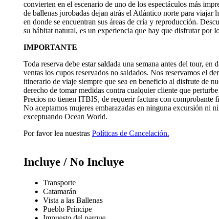
convierten en el escenario de uno de los espectáculos más impre
de ballenas jorobadas dejan atrás el Atlántico norte para viajar h
en donde se encuentran sus áreas de cría y reproducción. Descub
su hábitat natural, es un experiencia que hay que disfrutar por 
IMPORTANTE
Toda reserva debe estar saldada una semana antes del tour, en
ventas los cupos reservados no saldados. Nos reservamos el de
itinerario de viaje siempre que sea en beneficio al disfrute de n
derecho de tomar medidas contra cualquier cliente que perturbe 
Precios no tienen ITBIS, de requerir factura con comprobante f
No aceptamos mujeres embarazadas en ninguna excursión ni ni
exceptuando Ocean World.
Por favor lea nuestras
Políticas de Cancelación.
Incluye / No Incluye
Transporte
Catamarán
Vista a las Ballenas
Pueblo Príncipe
Impuesto del parque