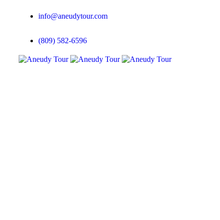
info@aneudytour.com
(809) 582-6596