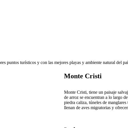
ores puntos turísticos y con las mejores playas y ambiente natural del pa
Monte Cristi
Monte Cristi, tiene un paisaje salva
de arroz se encuentran a lo largo de
piedra caliza, túneles de manglares 
llenan de aves migratorias y ofrece