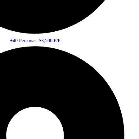
+40 Personas: $3,500 P/P