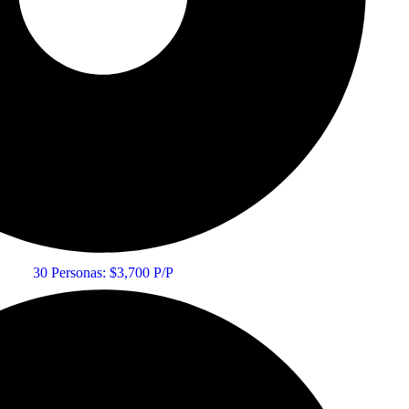
30 Personas: $3,700 P/P