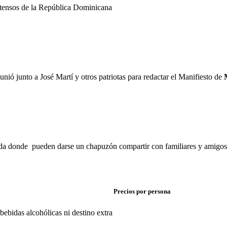
xtensos de la República Dominicana
ió junto a José Martí y otros patriotas para redactar el Manifiesto de
a donde pueden darse un chapuzón compartir con familiares y amigos, y 
Precios por persona
bebidas alcohólicas ni destino extra