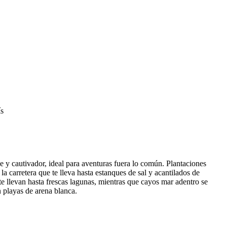
ís
je y cautivador, ideal para aventuras fuera lo común. Plantaciones
 la carretera que te lleva hasta estanques de sal y acantilados de
te llevan hasta frescas lagunas, mientras que cayos mar adentro se
n playas de arena blanca.