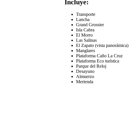
Incluye:
Transporte
Lancha
Grand Grossier
Isla Cabra
El Morro
Las Salinas
El Zapato (vista panorámica)
Manglares
Plataforma Caño La Cruz
Plataforma Eco turística
Parque del Reloj
Desayuno
Almuerzo
Merienda