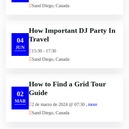
Sand Diego, Canada
How Important DJ Party In
Travel
04
JUN
15:30 - 17:30
Sand Diego, Canada
How to Find a Grid Tour
Guide
02
MAR
2 de marzo de 2024 @
07:30
, more
Sand Diego, Canada