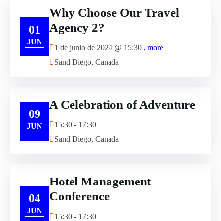
Why Choose Our Travel
Agency 2?
01
JUN
1 de junio de 2024 @
15:30
, more
Sand Diego, Canada
A Celebration of Adventure
09
15:30 - 17:30
JUN
Sand Diego, Canada
Hotel Management
Conference
04
JUN
15:30 - 17:30