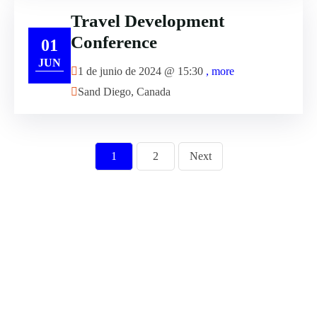
Travel Development
Conference
01
JUN
1 de junio de 2024 @
15:30
, more
Sand Diego, Canada
1
2
Next