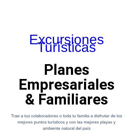
Excursiones
Turísticas
Planes
Empresariales
& Familiares
Trae a tus colaboradores o toda tu familia a disfrutar de los
mejores puntos turísticos y con las mejores playas y
ambiente natural del país